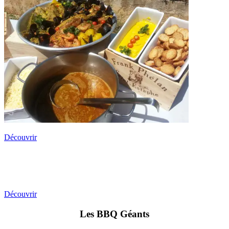
Découvrir
Buffets & Cocktails
Découvrir
Les BBQ Géants