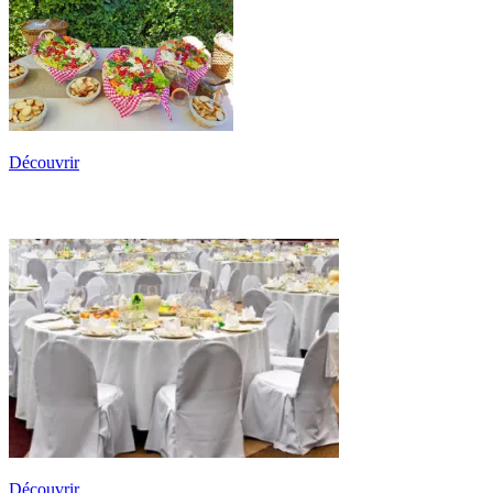
Découvrir
Mariages & Réceptions Cocktails
Découvrir