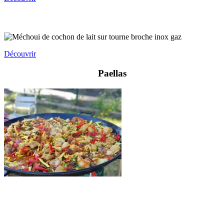
Les
Méchouis
Découvrir
Paellas