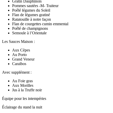
Gratin Dauphinois
Pommes sautées -M- Traiteur
Poêlé légumes du Soleil
Flan de légumes gratiné
Ratatouille à notre façon
Flan de courgettes cumin emmental
Poêlé de champignons
Semoule à l’Orientale
Les Sauces Maison :
Aux Cèpes
Au Porto
Grand Veneur
Caraïbos
Avec supplément :
Au Foie gras
Aux Morilles
Jus à la Truffe noir
Équipe pour les intempéries
Éclairage du stand la nuit