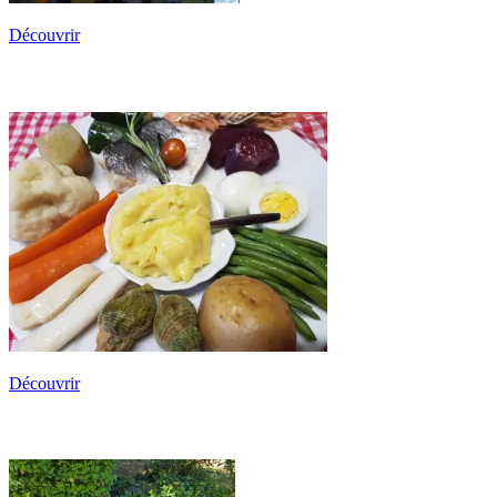
Découvrir
L’Aïoli
Découvrir
Les Paniers Provençaux