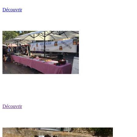
Découvrir
Les Stands Champêtres
Découvrir
La Bouillabaisse des Pêcheurs