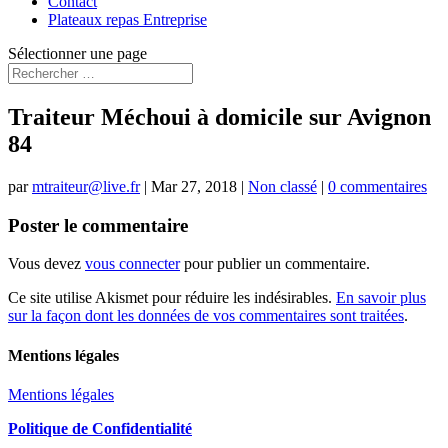
Contact
Plateaux repas Entreprise
Sélectionner une page
Traiteur Méchoui à domicile sur Avignon
84
par
mtraiteur@live.fr
|
Mar 27, 2018
|
Non classé
|
0 commentaires
Poster le commentaire
Vous devez
vous connecter
pour publier un commentaire.
Ce site utilise Akismet pour réduire les indésirables.
En savoir plus
sur la façon dont les données de vos commentaires sont traitées
.
Mentions légales
Mentions légales
Politique de Confidentialité