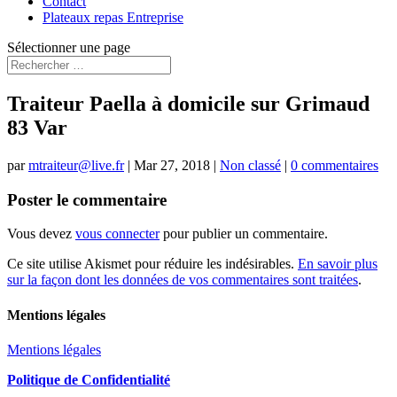
Contact
Plateaux repas Entreprise
Sélectionner une page
Traiteur Paella à domicile sur Grimaud
83 Var
par
mtraiteur@live.fr
|
Mar 27, 2018
|
Non classé
|
0 commentaires
Poster le commentaire
Vous devez
vous connecter
pour publier un commentaire.
Ce site utilise Akismet pour réduire les indésirables.
En savoir plus
sur la façon dont les données de vos commentaires sont traitées
.
Mentions légales
Mentions légales
Politique de Confidentialité