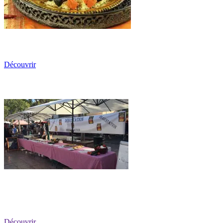
Découvrir
Les Stands Champêtres
Découvrir