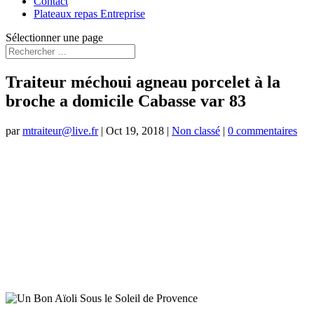
Contact
Plateaux repas Entreprise
Sélectionner une page
Traiteur méchoui agneau porcelet à la
broche a domicile Cabasse var 83
par
mtraiteur@live.fr
|
Oct 19, 2018
|
Non classé
|
0 commentaires
Traiteur Méchoui Agneaux Porcelet à
Domicile
Cabasse et le Luc Var 83