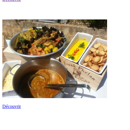
La Bouillabaisse des Pêcheurs
Découvrir
Buffets & Cocktails