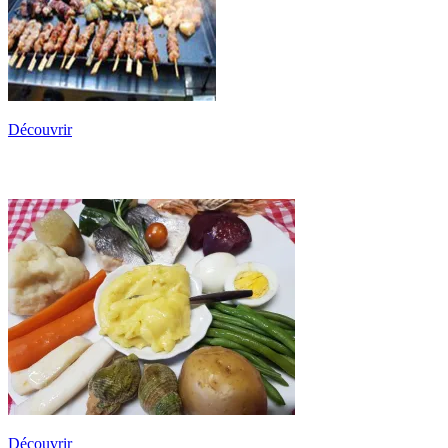
Découvrir
L’Aïoli
Découvrir