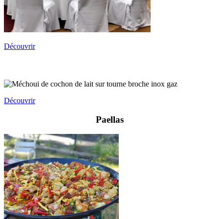
Découvrir
Les
Méchouis
Découvrir
Paellas