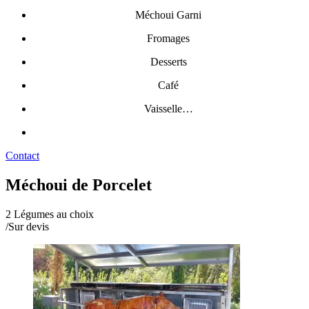
Méchoui Garni
Fromages
Desserts
Café
Vaisselle…
Contact
Méchoui de Porcelet
2 Légumes au choix
/
Sur devis