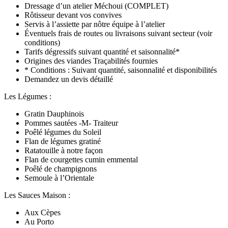
Dressage d’un atelier Méchoui (COMPLET)
Rôtisseur devant vos convives
Servis à l’assiette par nôtre équipe à l’atelier
Éventuels frais de routes ou livraisons suivant secteur (voir
conditions)
Tarifs dégressifs suivant quantité et saisonnalité*
Origines des viandes Traçabilités fournies
* Conditions : Suivant quantité, saisonnalité et disponibilités
Demandez un devis détaillé
Les Légumes :
Gratin Dauphinois
Pommes sautées -M- Traiteur
Poêlé légumes du Soleil
Flan de légumes gratiné
Ratatouille à notre façon
Flan de courgettes cumin emmental
Poêlé de champignons
Semoule à l’Orientale
Les Sauces Maison :
Aux Cèpes
Au Porto