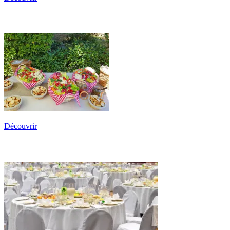
Les Paniers Provençaux
Découvrir
Mariages & Réceptions Cocktails